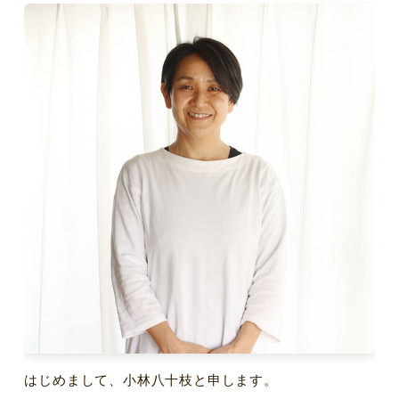
はじめまして、小林八十枝と申します。