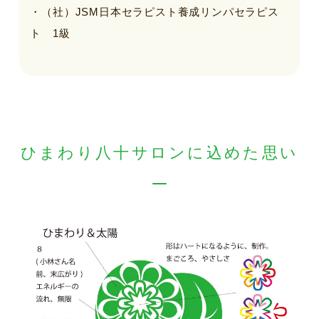
・（社）JSM日本セラピスト養成リンパセラピス
ト 1級
ひまわり八十サロンに込めた思い