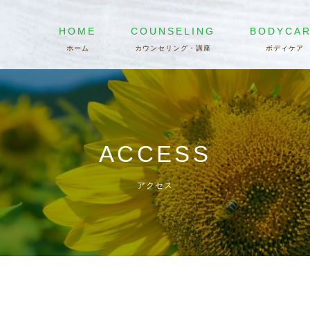
HOME
COUNSELING
BODYCA
ACCESS
アクセス