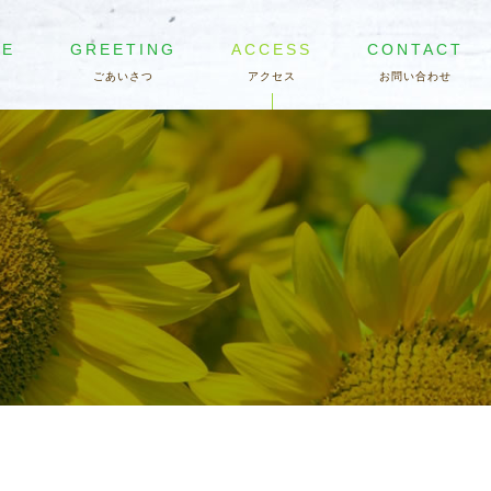
RE
GREETING
ACCESS
CONTACT